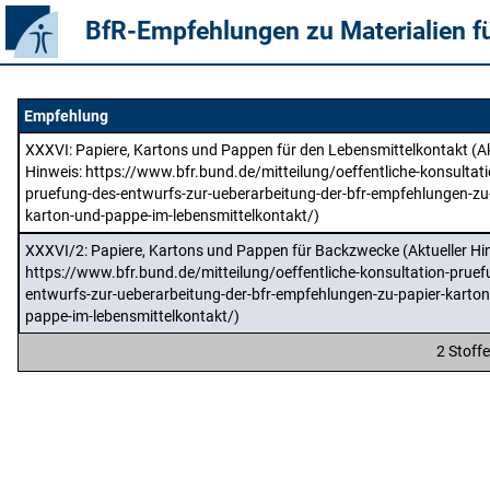
BfR-Empfehlungen zu Materialien f
Empfehlung
XXXVI
: Papiere, Kartons und Pappen für den Lebensmittelkontakt (Ak
Hinweis: https://www.bfr.bund.de/mitteilung/oeffentliche-konsultati
pruefung-des-entwurfs-zur-ueberarbeitung-der-bfr-empfehlungen-zu
karton-und-pappe-im-lebensmittelkontakt/)
XXXVI/2
: Papiere, Kartons und Pappen für Backzwecke (Aktueller Hi
https://www.bfr.bund.de/mitteilung/oeffentliche-konsultation-pruef
entwurfs-zur-ueberarbeitung-der-bfr-empfehlungen-zu-papier-karton
pappe-im-lebensmittelkontakt/)
2 Stoff