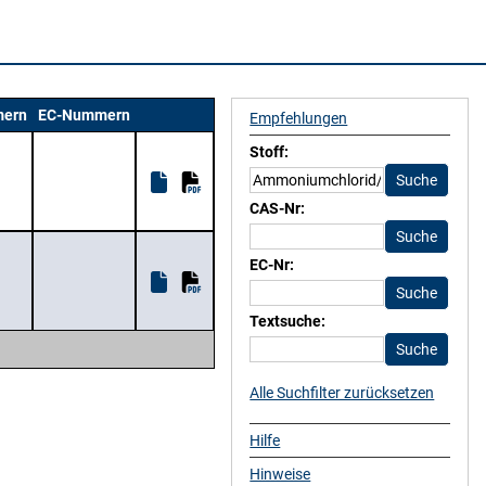
ern
EC-Nummern
Empfehlungen
Stoff:
CAS-Nr:
EC-Nr:
Textsuche:
Alle Suchfilter zurücksetzen
Hilfe
Hinweise