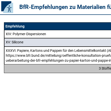
BfR-Empfehlungen zu Materialien f
Empfehlung
XIV
: Polymer-Dispersionen
XV
: Silicone
XXXVI
: Papiere, Kartons und Pappen für den Lebensmittelkontakt (Ak
https://www.bfr.bund.de/mitteilung/oeffentliche-konsultation-pruef
ueberarbeitung-der-bfr-empfehlungen-zu-papier-karton-und-pappe-i
3 Stoff