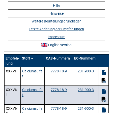
Hilfe
Hinweise
Weitere Beurteilungsgrundlagen
Letzte Änderung der Empfehlungen
Impressum
English version
Empfeh-
Stoff
CAS-Nummern
EC-Nummern
lung
XXXVI
Calciumsulfa
7778-18-9
231-900-3
t
XXXVI/
Calciumsulfa
7778-18-9
231-900-3
1
t
XXXVI/
Calciumsulfa
7778-18-9
231-900-3