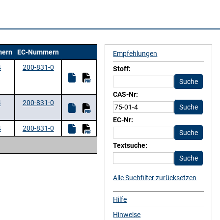
ern
EC-Nummern
Empfehlungen
4
200-831-0
Stoff:
CAS-Nr:
4
200-831-0
EC-Nr:
4
200-831-0
Textsuche:
Alle Suchfilter zurücksetzen
Hilfe
Hinweise