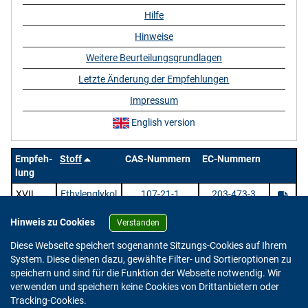
Hilfe
Hinweise
Weitere Beurteilungsgrundlagen
Letzte Änderung der Empfehlungen
Impressum
English version
Empfeh-
Stoff
CAS-Nummern
EC-Nummern
lung
XVII
Ethylenglykol
107-21-1
203-473-3
Hinweis zu Cookies
Verstanden
1 Stoffe |
/ 1 | Zeige
pro Seite.
Diese Webseite speichert sogenannte Sitzungs-Cookies auf Ihrem
System. Diese dienen dazu, gewählte Filter- und Sortieroptionen zu
speichern und sind für die Funktion der Webseite notwendig. Wir
verwenden und speichern keine Cookies von Drittanbietern oder
Version: 2.0.4
Tracking-Cookies.