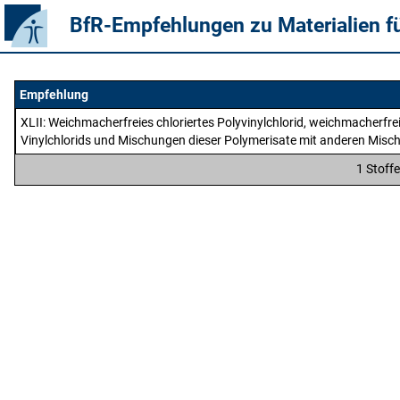
BfR-Empfehlungen zu Materialien f
Empfehlung
XLII
: Weichmacherfreies chloriertes Polyvinylchlorid, weichmacherfre
Vinylchlorids und Mischungen dieser Polymerisate mit anderen Misc
1 Stoff