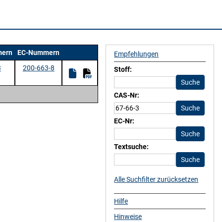
ern
EC-Nummern
Empfehlungen
3
200-663-8
Stoff:
CAS-Nr:
EC-Nr:
Textsuche:
Alle Suchfilter zurücksetzen
Hilfe
Hinweise