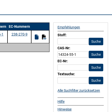
ern
EC-Nummern
Empfehlungen
-1
238-270-9
Stoff:
CAS-Nr:
EC-Nr:
Textsuche:
Alle Suchfilter zurücksetzen
Hilfe
Hinweise