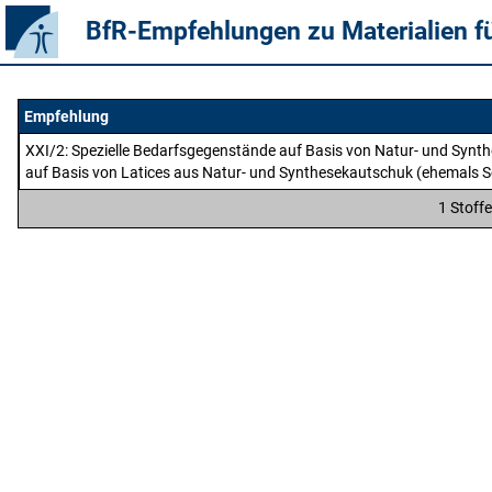
BfR-Empfehlungen zu Materialien f
Empfehlung
XXI/2
: Spezielle Bedarfsgegenstände auf Basis von Natur- und Syn
auf Basis von Latices aus Natur- und Synthesekautschuk (ehemals S
1 Stoff