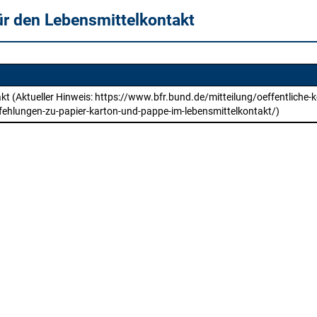
ür den Lebensmittelkontakt
t (Aktueller Hinweis: https://www.bfr.bund.de/mitteilung/oeffentliche-k
fehlungen-zu-papier-karton-und-pappe-im-lebensmittelkontakt/)