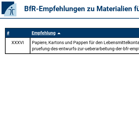
BfR-Empfehlungen zu Materialien f
#
Empfehlung
XXXVI
Papiere, Kartons und Pappen für den Lebensmittelkontak
pruefung-des-entwurfs-zur-ueberarbeitung-der-bfr-emp