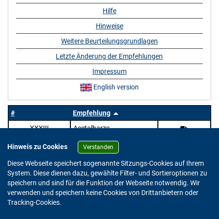
Hilfe
Hinweise
Weitere Beurteilungsgrundlagen
Letzte Änderung der Empfehlungen
Impressum
English version
#
Empfehlung
XXXIII
Acetalharze
Hinweis zu Cookies
Verstanden
Diese Webseite speichert sogenannte Sitzungs-Cookies auf Ihrem
System. Diese dienen dazu, gewählte Filter- und Sortieroptionen zu
speichern und sind für die Funktion der Webseite notwendig. Wir
verwenden und speichern keine Cookies von Drittanbietern oder
Version: 2.0.4
Tracking-Cookies.
© 2023 - 2026 Bundesinstitut für Risikobewertung