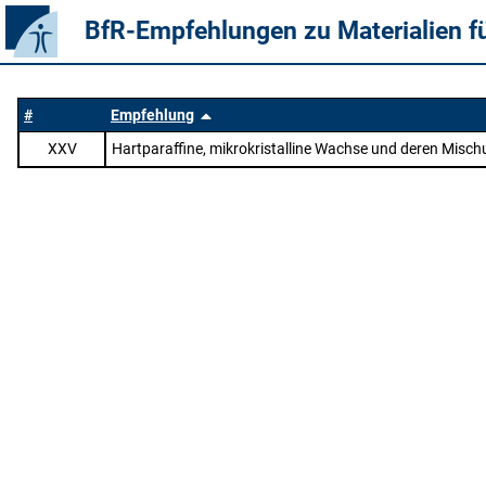
BfR-Empfehlungen zu Materialien f
#
Empfehlung
XXV
Hartparaffine, mikrokristalline Wachse und deren Mis