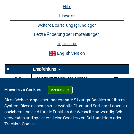
Hilfe
Hinweise
Weitere Beurteilungsgrundlagen
Letzte Änderung der Empfehlungen
Impressum
English version
#
Empfehlung
XVII
Polyterephthalsäurediolester
Hinweis zu Cookies
Verstanden
Diese Webseite speichert sogenannte Sitzungs-Cookies auf Ihrem
System. Diese dienen dazu, gewählte Filter- und Sortieroptionen zu
speichern und sind für die Funktion der Webseite notwendig. Wir
verwenden und speichern keine Cookies von Drittanbietern oder
Version: 2.0.4
Tracking-Cookies.
© 2023 - 2026 Bundesinstitut für Risikobewertung