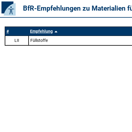
BfR-Empfehlungen zu Materialien f
#
Empfehlung
LII
Füllstoffe