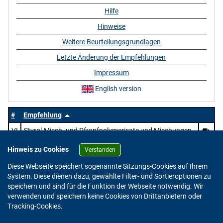
Hilfe
Hinweise
Weitere Beurteilungsgrundlagen
Letzte Änderung der Empfehlungen
Impressum
English version
#
Empfehlung
VI
Styrol-Misch- und Pfropfpolymerisate und Mischungen
von Polystyrol mit Polymerisaten
Hinweis zu Cookies
Verstanden
Diese Webseite speichert sogenannte Sitzungs-Cookies auf Ihrem
System. Diese dienen dazu, gewählte Filter- und Sortieroptionen zu
speichern und sind für die Funktion der Webseite notwendig. Wir
verwenden und speichern keine Cookies von Drittanbietern oder
Version: 2.0.4
Tracking-Cookies.
© 2023 - 2026 Bundesinstitut für Risikobewertung