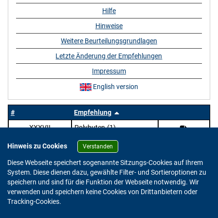
Hilfe
Hinweise
Weitere Beurteilungsgrundlagen
Letzte Änderung der Empfehlungen
Impressum
English version
#
Empfehlung
XXXVII
Polybuten-(1)
Hinweis zu Cookies
Verstanden
Diese Webseite speichert sogenannte Sitzungs-Cookies auf Ihrem
System. Diese dienen dazu, gewählte Filter- und Sortieroptionen zu
speichern und sind für die Funktion der Webseite notwendig. Wir
verwenden und speichern keine Cookies von Drittanbietern oder
Version: 2.0.4
Tracking-Cookies.
© 2023 - 2026 Bundesinstitut für Risikobewertung