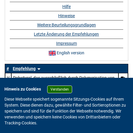
Hilfe
Hinweise
Weitere Beurteilungsgrundlagen
Letzte Änderung der Empfehlungen
Impressum
English version
#
Empfehlung
V
Polystyrol, das ausschließlich durch Polymerisation von
Styrol gewonnen wird
Hinweis zu Cookies
Verstanden
Diese Webseite speichert sogenannte Sitzungs-Cookies auf Ihrem
System. Diese dienen dazu, gewählte Filter- und Sortieroptionen zu
speichern und sind für die Funktion der Webseite notwendig. Wir
verwenden und speichern keine Cookies von Drittanbietern oder
Version: 2.0.4
Tracking-Cookies.
© 2023 - 2026 Bundesinstitut für Risikobewertung