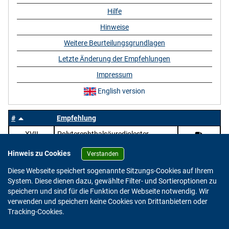
Hilfe
Hinweise
Weitere Beurteilungsgrundlagen
Letzte Änderung der Empfehlungen
Impressum
English version
#
Empfehlung
XVII
Polyterephthalsäurediolester
Hinweis zu Cookies
Verstanden
Diese Webseite speichert sogenannte Sitzungs-Cookies auf Ihrem
System. Diese dienen dazu, gewählte Filter- und Sortieroptionen zu
speichern und sind für die Funktion der Webseite notwendig. Wir
verwenden und speichern keine Cookies von Drittanbietern oder
Version: 2.0.4
Tracking-Cookies.
© 2023 - 2026 Bundesinstitut für Risikobewertung