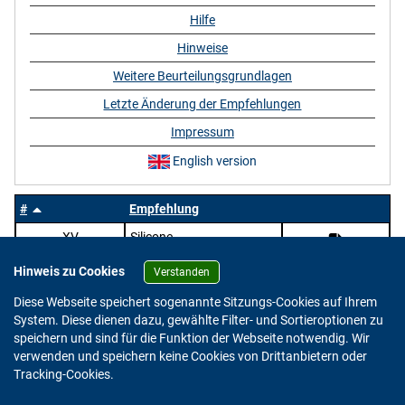
Hilfe
Hinweise
Weitere Beurteilungsgrundlagen
Letzte Änderung der Empfehlungen
Impressum
English version
#
Empfehlung
XV
Silicone
Hinweis zu Cookies
Verstanden
Diese Webseite speichert sogenannte Sitzungs-Cookies auf Ihrem
System. Diese dienen dazu, gewählte Filter- und Sortieroptionen zu
speichern und sind für die Funktion der Webseite notwendig. Wir
verwenden und speichern keine Cookies von Drittanbietern oder
Version: 2.0.4
Tracking-Cookies.
© 2023 - 2026 Bundesinstitut für Risikobewertung