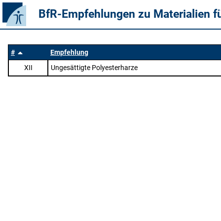
BfR-Empfehlungen zu Materialien f
#
Empfehlung
XII
Ungesättigte Polyesterharze