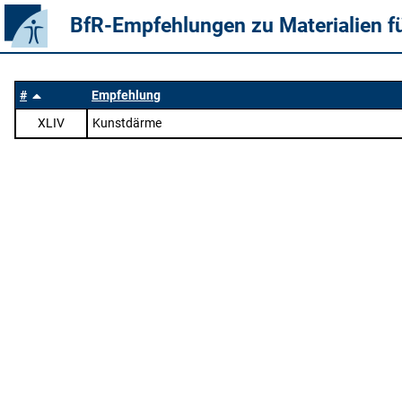
BfR-Empfehlungen zu Materialien f
#
Empfehlung
XLIV
Kunstdärme