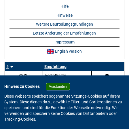
Hilfe
Hinweise
Weitere Beurteilungsgrundlagen
Letzte Änderung der Empfehlungen
Impressum
English version
#
Empfehlung
XXXIII
Acetalharze
Hinweis zu Cookies
Verstanden
Diese Webseite speichert sogenannte Sitzungs-Cookies auf Ihrem
System. Diese dienen dazu, gewählte Filter- und Sortieroptionen zu
speichern und sind für die Funktion der Webseite notwendig. Wir
verwenden und speichern keine Cookies von Drittanbietern oder
Version: 2.0.4
Tracking-Cookies.
© 2023 - 2026 Bundesinstitut für Risikobewertung