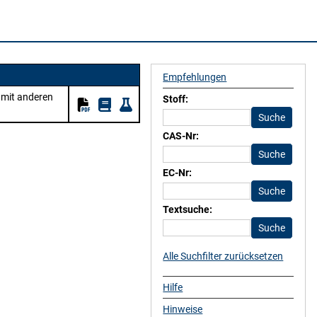
Empfehlungen
 mit anderen
Stoff:
CAS-Nr:
EC-Nr:
Textsuche:
Alle Suchfilter zurücksetzen
Hilfe
Hinweise