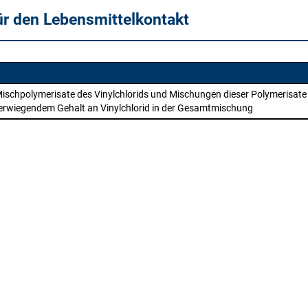
ür den Lebensmittelkontakt
Mischpolymerisate des Vinylchlorids und Mischungen dieser Polymerisate
berwiegendem Gehalt an Vinylchlorid in der Gesamtmischung