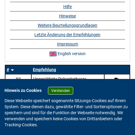
Hilfe
Hinweise
Weitere Beurteilungsgrundlagen
Letzte Änderung der Empfehlungen
Impressum
English version
#
Empfehlung
XII
Ungesättigte Polyesterharze
Hinweis zu Cookies
Verstanden
Diese Webseite speichert sogenannte Sitzungs-Cookies auf Ihrem
System. Diese dienen dazu, gewählte Filter- und Sortieroptionen zu
speichern und sind für die Funktion der Webseite notwendig. Wir
verwenden und speichern keine Cookies von Drittanbietern oder
Version: 2.0.4
Tracking-Cookies.
© 2023 - 2026 Bundesinstitut für Risikobewertung