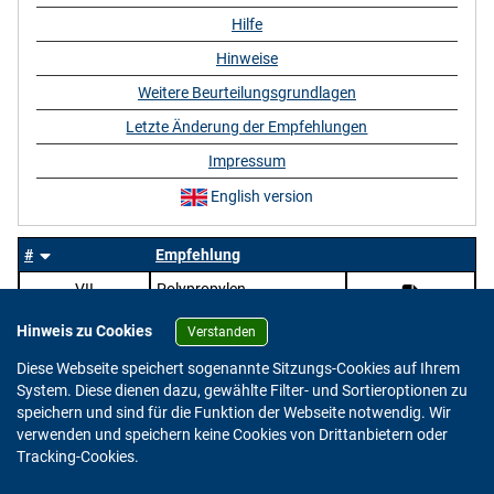
Hilfe
Hinweise
Weitere Beurteilungsgrundlagen
Letzte Änderung der Empfehlungen
Impressum
English version
#
Empfehlung
VII
Polypropylen
Hinweis zu Cookies
Verstanden
Diese Webseite speichert sogenannte Sitzungs-Cookies auf Ihrem
System. Diese dienen dazu, gewählte Filter- und Sortieroptionen zu
speichern und sind für die Funktion der Webseite notwendig. Wir
verwenden und speichern keine Cookies von Drittanbietern oder
Version: 2.0.4
Tracking-Cookies.
© 2023 - 2026 Bundesinstitut für Risikobewertung