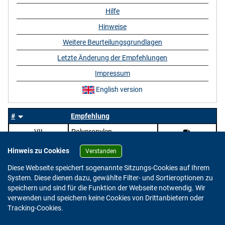
Hilfe
Hinweise
Weitere Beurteilungsgrundlagen
Letzte Änderung der Empfehlungen
Impressum
English version
#
Empfehlung
VII
Polypropylen
Hinweis zu Cookies
Verstanden
Diese Webseite speichert sogenannte Sitzungs-Cookies auf Ihrem
System. Diese dienen dazu, gewählte Filter- und Sortieroptionen zu
speichern und sind für die Funktion der Webseite notwendig. Wir
verwenden und speichern keine Cookies von Drittanbietern oder
Version: 2.0.4
Tracking-Cookies.
© 2023 - 2026 Bundesinstitut für Risikobewertung