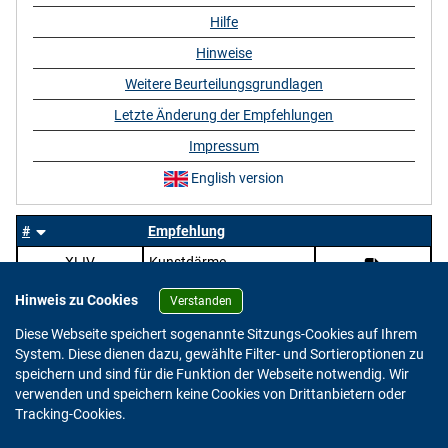
Hilfe
Hinweise
Weitere Beurteilungsgrundlagen
Letzte Änderung der Empfehlungen
Impressum
English version
#
Empfehlung
XLIV
Kunstdärme
Hinweis zu Cookies
Verstanden
Diese Webseite speichert sogenannte Sitzungs-Cookies auf Ihrem
System. Diese dienen dazu, gewählte Filter- und Sortieroptionen zu
speichern und sind für die Funktion der Webseite notwendig. Wir
verwenden und speichern keine Cookies von Drittanbietern oder
Version: 2.0.4
Tracking-Cookies.
© 2023 - 2026 Bundesinstitut für Risikobewertung