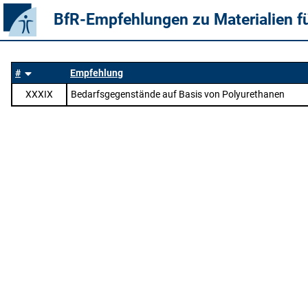
BfR-Empfehlungen zu Materialien f
#
Empfehlung
XXXIX
Bedarfsgegenstände auf Basis von Polyurethanen