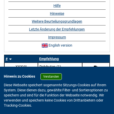
Hilfe
Hinweise
Weitere Beurteilungsgrundlagen
Letzte Änderung der Empfehlungen
Impressum
English version
#
Empfehlung
XXXVII
Polybuten-(1)
Hinweis zu Cookies
Verstanden
Diese Webseite speichert sogenannte Sitzungs-Cookies auf Ihrem
System. Diese dienen dazu, gewählte Filter- und Sortieroptionen zu
speichern und sind für die Funktion der Webseite notwendig. Wir
verwenden und speichern keine Cookies von Drittanbietern oder
Version: 2.0.4
Tracking-Cookies.
© 2023 - 2026 Bundesinstitut für Risikobewertung