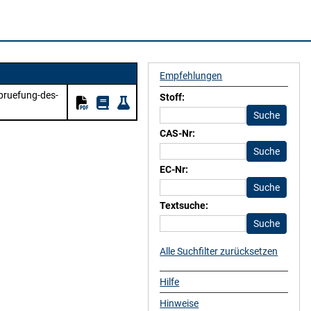
Empfehlungen
-pruefung-des-
Stoff:
CAS-Nr:
EC-Nr:
Textsuche:
Alle Suchfilter zurücksetzen
Hilfe
Hinweise