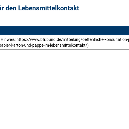
ür den Lebensmittelkontakt
 Hinweis: https://www.bfr.bund.de/mitteilung/oeffentliche-konsultation
papier-karton-und-pappe-im-lebensmittelkontakt/)