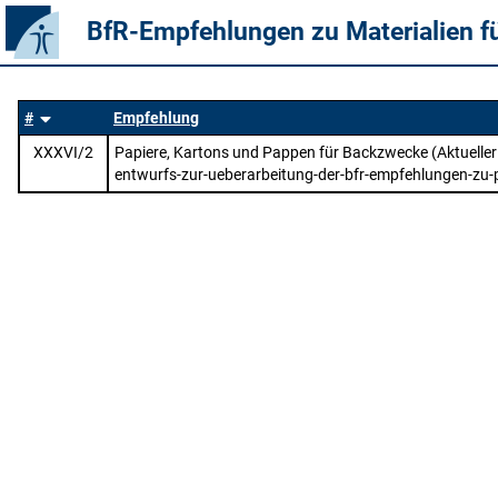
BfR-Empfehlungen zu Materialien f
#
Empfehlung
XXXVI/2
Papiere, Kartons und Pappen für Backzwecke (Aktueller
entwurfs-zur-ueberarbeitung-der-bfr-empfehlungen-zu-