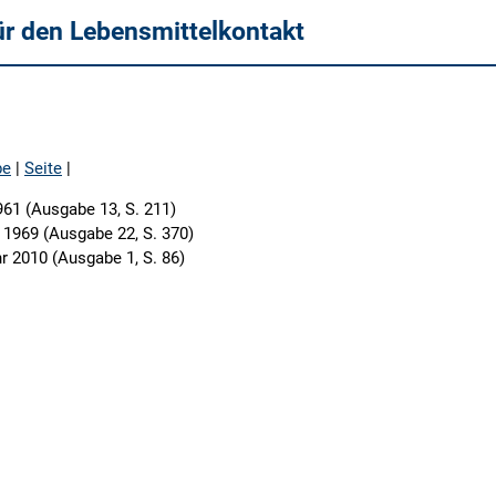
ür den Lebensmittelkontakt
be
|
Seite
|
961 (Ausgabe 13, S. 211)
 1969 (Ausgabe 22, S. 370)
r 2010 (Ausgabe 1, S. 86)